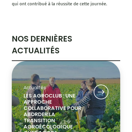
qui ont contribué à la réussite de cette journée.
NOS DERNIÈRES
ACTUALITÉS
Actualités
LES AGROCLUB : UNE
APPROCHE
COLLABORATIVE POUR
ABORDER LA
TRANSITION
AGROÉCOLOGIQUE