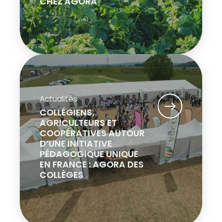
CHEZ AGORA
Actualités
COLLÉGIENS,
AGRICULTEURS ET
COOPÉRATIVES AUTOUR
D’UNE INITIATIVE
PÉDAGOGIQUE UNIQUE
EN FRANCE : AGORA DES
COLLÈGES