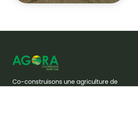
Co-construisons une agriculture de
production durable, au bénéfice des
Hommes et du territoire.