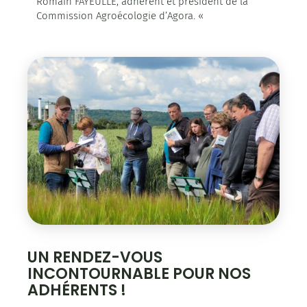
Romain FAYEULLE, adhérent et président de la
Commission Agroécologie d’Agora. «
UN RENDEZ-VOUS
INCONTOURNABLE POUR NOS
ADHÉRENTS !